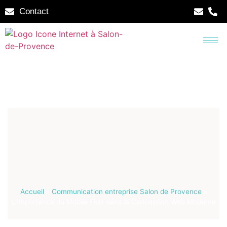
Contact
Accueil
»
Communication entreprise Salon de Provence
»
L’Importance du Mobile First dans la Conception Web Moderne