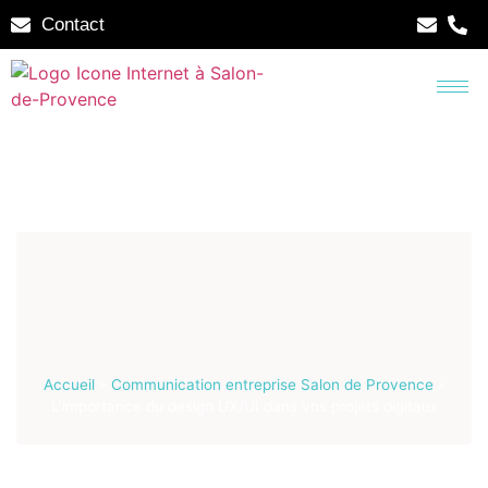
Contact
Accueil
»
Communication entreprise Salon de Provence
»
L’importance du design UX/UI dans vos projets digitaux