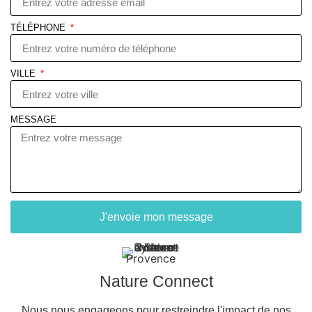
TÉLÉPHONE
VILLE
MESSAGE
J'envoie mon message
Nature Connect
Nous nous engageons pour restreindre l'impact de nos