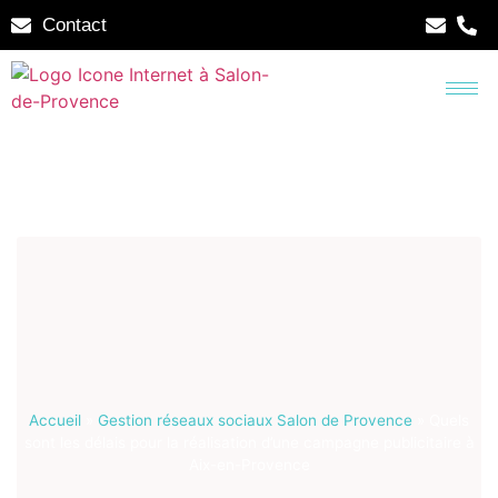
Contact
Accueil
»
Gestion réseaux sociaux Salon de Provence
»
Quels
sont les délais pour la réalisation d’une campagne publicitaire à
Aix-en-Provence