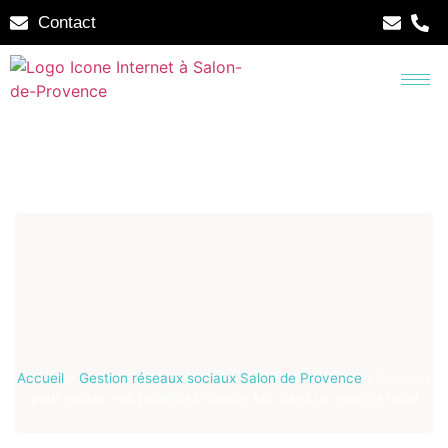
Contact
Accueil
»
Gestion réseaux sociaux Salon de Provence
»
Conseils
pour réussir vos publicités Google Ads dans un marché local