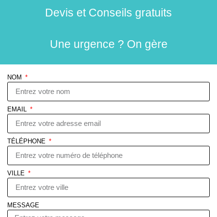
Devis et Conseils gratuits
Une urgence ? On gère
NOM
EMAIL
TÉLÉPHONE
VILLE
MESSAGE