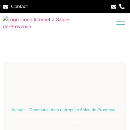
Contact
Accueil
»
Communication entreprise Salon de Provence
»
Comment trouver une agence à Salon-de-Provence pour le
design de packaging