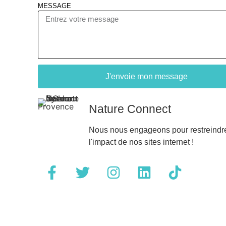
MESSAGE
J'envoie mon message
Nature Connect
Nous nous engageons pour restreindr
l'impact de nos sites internet !