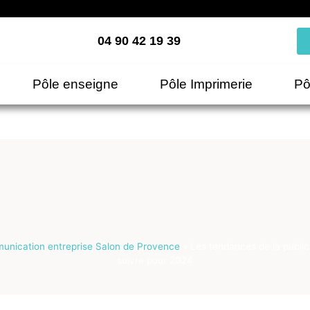
04 90 42 19 39
Pôle enseigne
Pôle Imprimerie
Pô
nication entreprise Salon de Provence
»
Les tendances de la public
suivre pour 2024