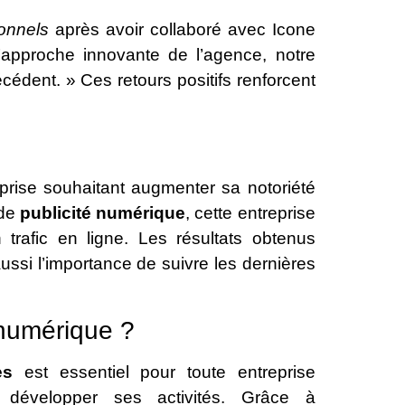
ionnels
après avoir collaboré avec Icone
l’approche innovante de l’agence, notre
cédent. » Ces retours positifs renforcent
rise souhaitant augmenter sa notoriété
 de
publicité numérique
, cette entreprise
rafic en ligne. Les résultats obtenus
ssi l’importance de suivre les dernières
 numérique ?
es
est essentiel pour toute entreprise
évelopper ses activités. Grâce à