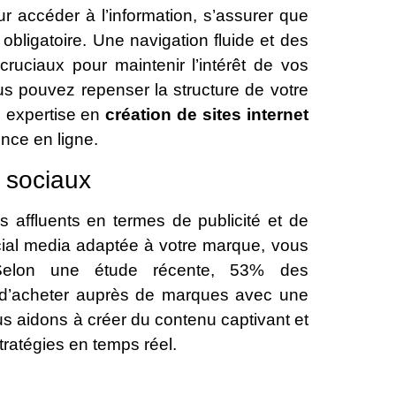
r accéder à l’information, s’assurer que
obligatoire. Une navigation fluide et des
ruciaux pour maintenir l’intérêt de vos
ous pouvez repenser la structure de votre
re expertise en
création de sites internet
ence en ligne.
x sociaux
 affluents en termes de publicité et de
al media adaptée à votre marque, vous
. Selon une étude récente, 53% des
 d’acheter auprès de marques avec une
s aidons à créer du contenu captivant et
tratégies en temps réel.