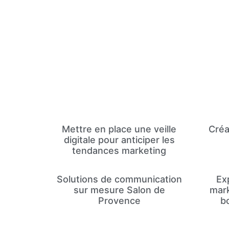
Mettre en place une veille
Créa
digitale pour anticiper les
tendances marketing
Solutions de communication
Exp
sur mesure Salon de
mark
Provence
b