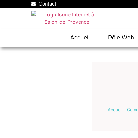
Contact
Accueil
Pôle Web
Accueil
»
Commu