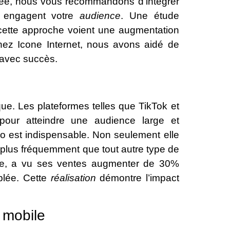
nnée, nous vous recommandons d’intégrer
t engagent votre
audience
. Une étude
cette approche voient une augmentation
 Chez Icone Internet, nous avons aidé de
 avec succès.
e. Les plateformes telles que TikTok et
our atteindre une audience large et
déo est indispensable. Non seulement elle
e plus fréquemment que tout autre type de
ale, a vu ses ventes augmenter de 30%
blée. Cette
réalisation
démontre l’impact
 mobile