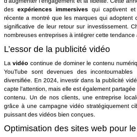
d’augmenter l’engagement et la fidélité. Cette a
des
expériences immersives
qui captivent e
récente a montré que les marques qui adoptent 
significative de leur retour sur investissement.
nombreuses entreprises à intégrer cette tendance
L’essor de la publicité vidéo
La
vidéo
continue de dominer le contenu numériqu
YouTube sont devenues des incontournables p
diversifiée. En 2024, investir dans la publicité vi
capte l’attention, mais elle est également partagé
contenu. Un de nos clients, une entreprise loc
grâce à une campagne vidéo stratégiquement ci
puissant des vidéos bien conçues.
Optimisation des sites web pour le