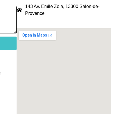
143 Av. Emile Zola, 13300 Salon-de-
Provence
e