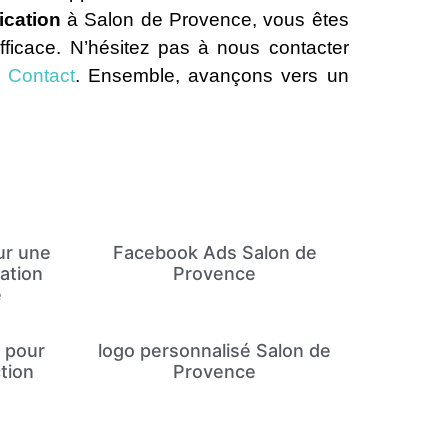
cation
à Salon de Provence, vous êtes
fficace. N’hésitez pas à nous contacter
 Contact
. Ensemble, avançons vers un
ur une
Facebook Ads Salon de
ation
Provence
e
 pour
logo personnalisé Salon de
tion
Provence