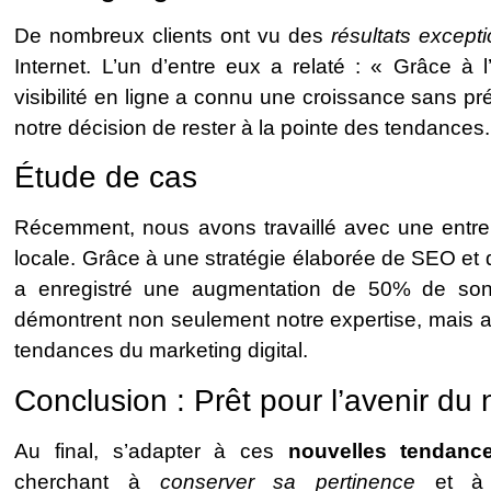
De nombreux clients ont vu des
résultats except
Internet. L’un d’entre eux a relaté : « Grâce à 
visibilité en ligne a connu une croissance sans pré
notre décision de rester à la pointe des tendances.
Étude de cas
Récemment, nous avons travaillé avec une entrep
locale. Grâce à une stratégie élaborée de SEO et
a enregistré une augmentation de 50% de son t
démontrent non seulement notre expertise, mais au
tendances du marketing digital.
Conclusion : Prêt pour l’avenir du
Au final, s’adapter à ces
nouvelles tendanc
cherchant à
conserver sa pertinence
et à d