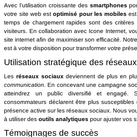
Avec l’utilisation croissante des
smartphones
pou
votre site web est
optimisé pour les mobiles
est 
temps de chargement rapides sont des critères c
visiteurs. En collaboration avec Icone Internet, v
site internet afin de maximiser son efficacité. Not
est à votre disposition pour transformer votre prés
Utilisation stratégique des réseau
Les
réseaux sociaux
deviennent de plus en plus
communication
. En concevant une campagne soci
atteindrez un public diversifié et engagé
consommateurs déclarent être plus susceptibles
présence active sur les réseaux sociaux. Nous vou
à utiliser des
outils analytiques
pour ajuster vos s
Témoignages de succès