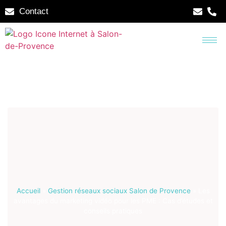
Contact
Accueil
»
Gestion réseaux sociaux Salon de Provence
»
Les
avantages du marketing vidéo pour les PME : Cas d’études et
conseils pratiques