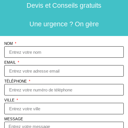
Devis et Conseils gratuits
Une urgence ? On gère
NOM
EMAIL
TÉLÉPHONE
VILLE
MESSAGE