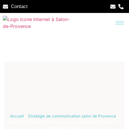
Contact
Accueil
»
Stratégie de communication salon de Provence
»
Comment tirer parti des événements locaux pour renforcer votre
image de marque