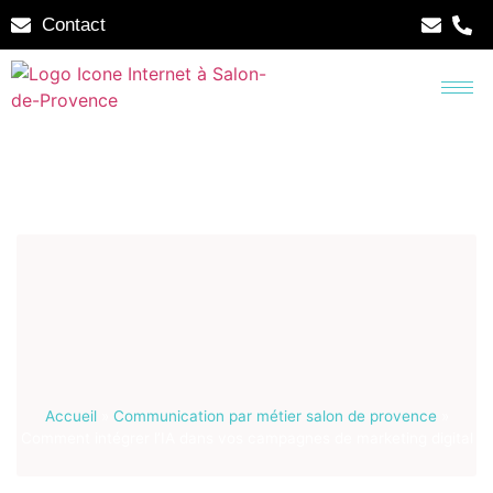
Contact
Accueil
»
Communication par métier salon de provence
»
Comment intégrer l’IA dans vos campagnes de marketing digital