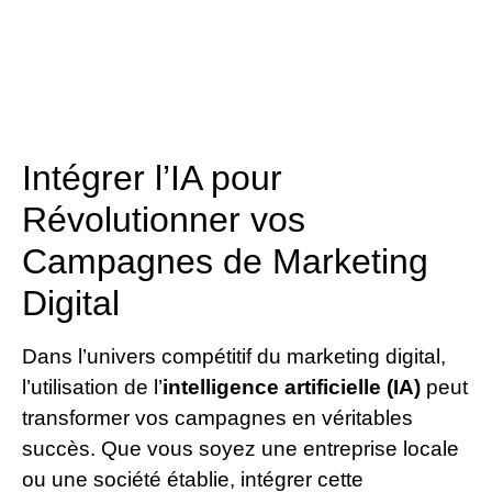
Intégrer l’IA pour
Révolutionner vos
Campagnes de Marketing
Digital
Dans l’univers compétitif du marketing digital,
l’utilisation de l’
intelligence artificielle (IA)
peut
transformer vos campagnes en véritables
succès. Que vous soyez une entreprise locale
ou une société établie, intégrer cette