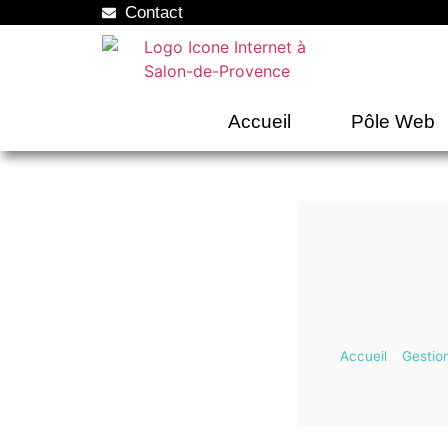
Contact
Accueil
Pôle Web
Accueil
»
Gestio