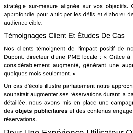
stratégie sur-mesure alignée sur vos objectifs
approfondie pour anticiper les défis et élaborer de
audience cible.
Témoignages Client Et Études De Cas
Nos clients témoignent de l’impact positif de 
Dupont, directeur d’une PME locale : « Grâce à Ic
considérablement augmenté, générant une au
quelques mois seulement. »
Un cas d’école illustre parfaitement notre approch
souhaitait augmenter ses réservations durant la 
détaillée, nous avons mis en place une campagn
des
objets publicitaires
et des contenus engagea
réservations.
Pour Une Expérience Utilisateur O