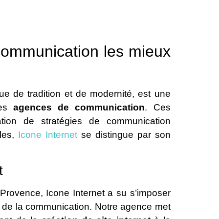
communication les mieux
e de tradition et de modernité, est une
des
agences de communication
. Ces
ation de stratégies de communication
lles,
Icone Internet
se distingue par son
t
Provence, Icone Internet a su s’imposer
 de la communication. Notre agence met