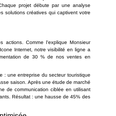
. Chaque projet débute par une analyse
s solutions créatives qui captivent votre
nos actions. Comme l’explique Monsieur
one Internet, notre visibilité en ligne a
gmentation de 30 % de nos ventes en
e : une entreprise du secteur touristique
basse saison. Après une étude de marché
e de communication ciblée en utilisant
nts. Résultat : une hausse de 45% des
ptimisée