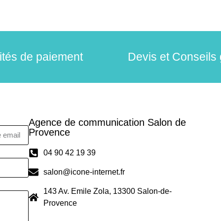
lités de paiement
Devis et Conseils 
Agence de communication Salon de
Provence
04 90 42 19 39
salon@icone-internet.fr
143 Av. Emile Zola, 13300 Salon-de-
Provence