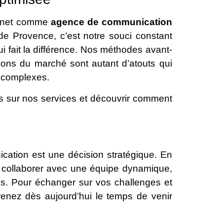
ternet comme
agence de communication
e Provence, c’est notre souci constant
i fait la différence. Nos méthodes avant-
tions du marché sont autant d’atouts qui
s complexes.
s sur nos services et découvrir comment
cation est une décision stratégique. En
e collaborer avec une équipe dynamique,
ès. Pour échanger sur vos challenges et
renez dès aujourd’hui le temps de venir