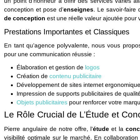
un point d’honneur à offrir des services variés al
conception et pose d’
enseignes
. Le savoir-fair
de conception
est une réelle valeur ajoutée pour v
Prestations Importantes et Classiques
En tant qu’agence polyvalente, nous vous propo
pour une communication réussie :
Élaboration et gestion de
logos
Création de
contenu publicitaire
Développement de sites internet ergonomique
Impression de supports publicitaires de qualit
Objets publicitaires
pour renforcer votre marq
Le Rôle Crucial de L’Étude et Con
Pierre angulaire de notre offre, l’
étude
et la
conc
visibilité optimale sur le marché. En collaborati