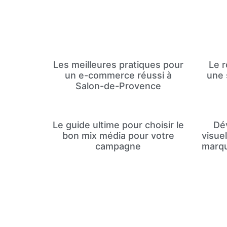
Les meilleures pratiques pour
Le 
un e-commerce réussi à
une 
Salon-de-Provence
Le guide ultime pour choisir le
Dé
bon mix média pour votre
visue
campagne
marqu