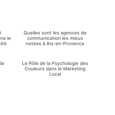
é
Quelles sont les agences de
ne le
communication les mieux
cité
notées à Aix-en-Provence
de
Le Rôle de la Psychologie des
Couleurs dans le Marketing
Local