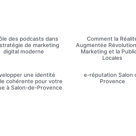
rôle des podcasts dans
Comment la Réalit
stratégie de marketing
Augmentée Révolution
digital moderne
Marketing et la Publi
Locales
velopper une identité
e-réputation Salon 
lle cohérente pour votre
Provence
e à Salon-de-Provence