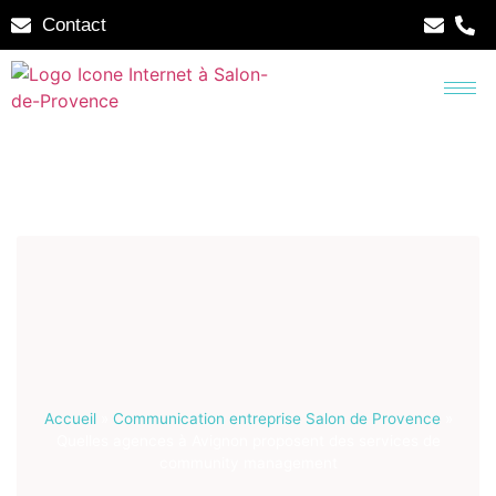
Contact
Accueil
»
Communication entreprise Salon de Provence
»
Quelles agences à Avignon proposent des services de
community management