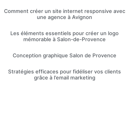
Comment créer un site internet responsive avec
une agence à Avignon
Les éléments essentiels pour créer un logo
mémorable à Salon-de-Provence
Conception graphique Salon de Provence
Stratégies efficaces pour fidéliser vos clients
grâce à l’email marketing