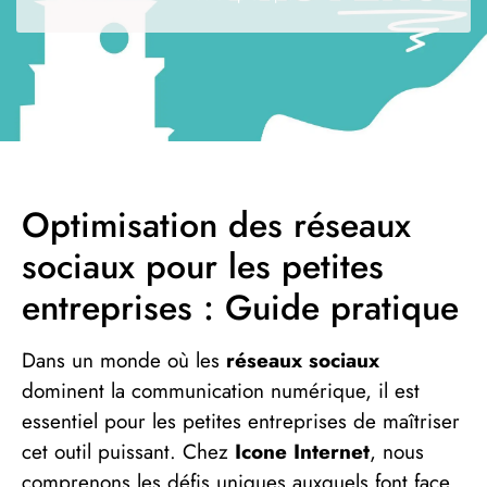
Optimisation des réseaux
sociaux pour les petites
entreprises : Guide pratique
Dans un monde où les
réseaux sociaux
dominent la communication numérique, il est
essentiel pour les petites entreprises de maîtriser
cet outil puissant. Chez
Icone Internet
, nous
comprenons les défis uniques auxquels font face