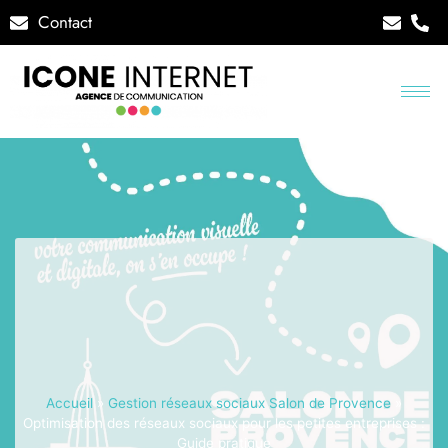
Contact
Accueil
»
Gestion réseaux sociaux Salon de Provence
»
Optimisation des réseaux sociaux pour les petites entreprises :
Guide pratique