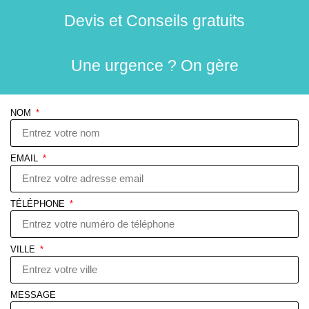
Devis et Conseils gratuits
Une urgence ? On gère
NOM
EMAIL
TÉLÉPHONE
VILLE
MESSAGE