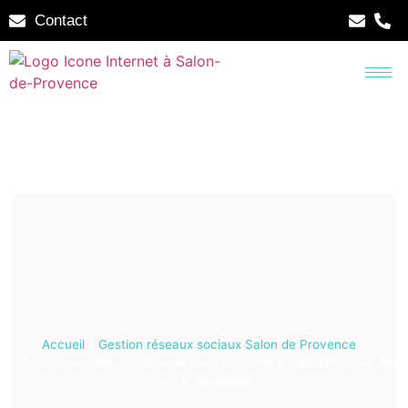
Contact
Accueil
»
Gestion réseaux sociaux Salon de Provence
»
L’importance des avis Google pour accroître la visibilité locale de
votre entreprise