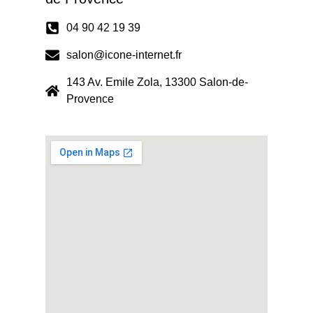
04 90 42 19 39
salon@icone-internet.fr
143 Av. Emile Zola, 13300 Salon-de-
Provence