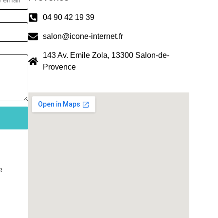
04 90 42 19 39
salon@icone-internet.fr
143 Av. Emile Zola, 13300 Salon-de-
Provence
e