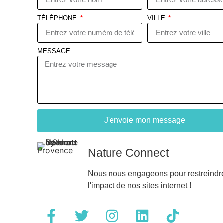
TÉLÉPHONE
VILLE
MESSAGE
J'envoie mon message
Nature Connect
Nous nous engageons pour restreindr
l'impact de nos sites internet !