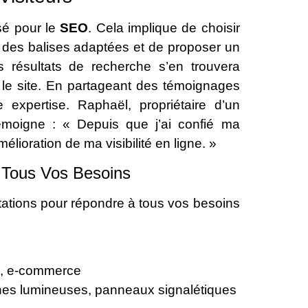
isé pour le
SEO
. Cela implique de choisir
c des balises adaptées et de proposer un
 résultats de recherche s’en trouvera
ur le site. En partageant des témoignages
 expertise. Raphaël, propriétaire d’un
émoigne : « Depuis que j’ai confié ma
élioration de ma visibilité en ligne. »
 Tous Vos Besoins
ations pour répondre à tous vos besoins
ine, e-commerce
nes lumineuses, panneaux signalétiques