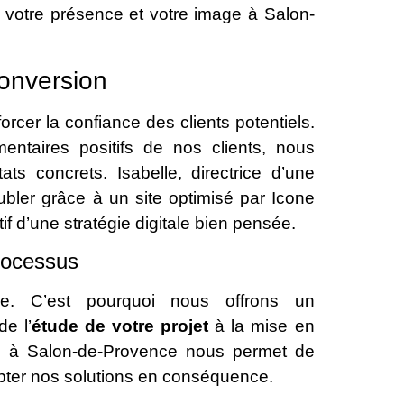
 votre présence et votre image à Salon-
onversion
rcer la confiance des clients potentiels.
ntaires positifs de nos clients, nous
ts concrets. Isabelle, directrice d’une
bler grâce à un site optimisé par Icone
if d’une stratégie digitale bien pensée.
rocessus
e. C’est pourquoi nous offrons un
e l’
étude de votre projet
à la mise en
ue à Salon-de-Provence nous permet de
apter nos solutions en conséquence.