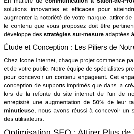
En matière de
communication à Salon-de-Pro
solutions innovantes et efficaces pour atteind
augmenter la notoriété de votre marque, attirer d
le contenu que vous proposez doit être pertinent
développe des
stratégies sur-mesure
adaptées à 
Étude et Conception : Les Piliers de Not
Chez Icone Internet, chaque projet commence pa
et de votre public. Notre équipe de spécialistes p
pour concevoir un contenu engageant. Cet enga
conception de supports imprimés que dans la créat
lors de la refonte du site internet de l’un de 
enregistré une augmentation de 50% de leur 
minutieuse
, nous avons réussi à concevoir un s
des utilisateurs.
Optimisation SEO : Attirer Plus de 