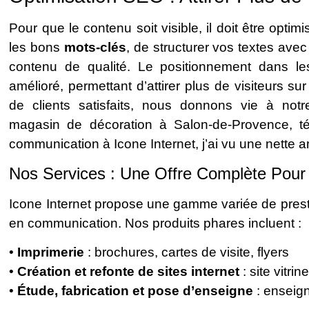
Pour que le contenu soit visible, il doit être optim
les bons
mots-clés
, de structurer vos textes ave
contenu de qualité. Le positionnement dans les
amélioré, permettant d’attirer plus de visiteurs s
de clients satisfaits, nous donnons vie à notre
magasin de décoration à Salon-de-Provence, t
communication à Icone Internet, j’ai vu une nette am
Nos Services : Une Offre Complète Pour
Icone Internet propose une gamme variée de prest
en communication. Nos produits phares incluent :
•
Imprimerie
: brochures, cartes de visite, flyers
•
Création et refonte de sites internet
: site vitr
•
Étude, fabrication et pose d’enseigne
: enseig