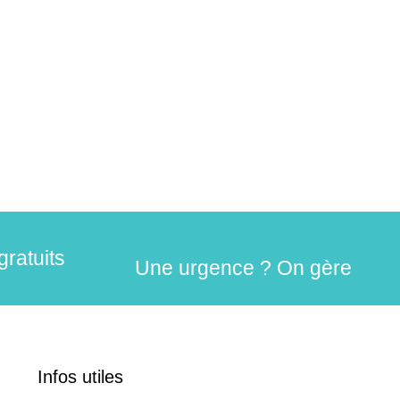
gratuits
Une urgence ? On gère
Infos utiles