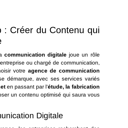
 : Créer du Contenu qui
e
la
communication digitale
joue un rôle
 d’entreprise ou chargé de communication,
hoisir votre
agence de communication
t se démarque, avec ses services variés
net
en passant par l’
étude, la fabrication
poser un contenu optimisé qui saura vous
nication Digitale