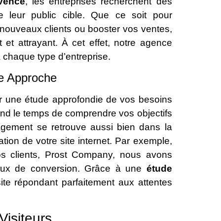
vence
, les entreprises recherchent des
re leur public cible. Que ce soit pour
e nouveaux clients ou booster vos ventes,
 et attrayant. À cet effet, notre agence
chaque type d’entreprise.
re Approche
r une étude approfondie de vos besoins
rend le temps de comprendre vos objectifs
gement se retrouve aussi bien dans la
ion de votre site internet. Par exemple,
nos clients, Prost Company, nous avons
taux de conversion. Grâce à une
étude
ite répondant parfaitement aux attentes
Visiteurs