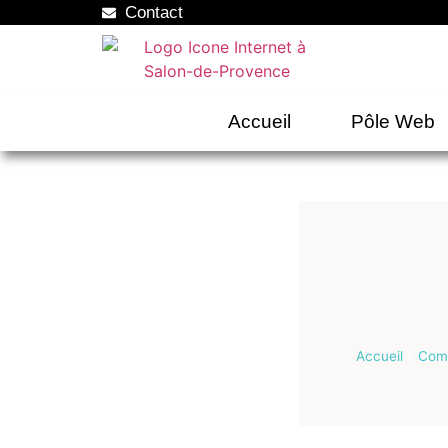
Contact
Accueil
Pôle Web
Accueil
»
Comm