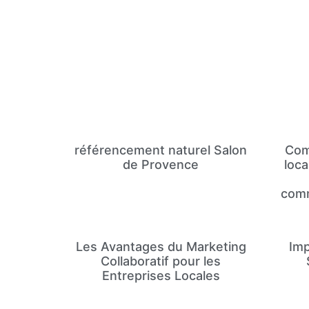
référencement naturel Salon
Com
de Provence
loc
comm
Les Avantages du Marketing
Imp
Collaboratif pour les
Entreprises Locales