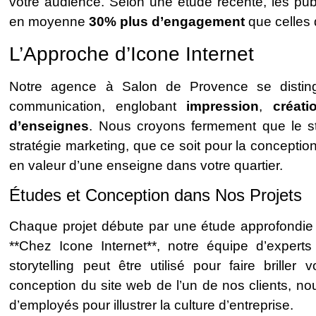
votre audience. Selon une étude récente, les publ
en moyenne
30% plus d’engagement
que celles 
L’Approche d’Icone Internet
Notre agence à Salon de Provence se distin
communication, englobant
impression
,
créati
d’enseignes
. Nous croyons fermement que le st
stratégie marketing, que ce soit pour la conceptio
en valeur d’une enseigne dans votre quartier.
Études et Conception dans Nos Projets
Chaque projet débute par une étude approfondie d
**Chez Icone Internet**, notre équipe d’experts
storytelling peut être utilisé pour faire brille
conception du site web de l’un de nos clients, no
d’employés pour illustrer la culture d’entreprise.