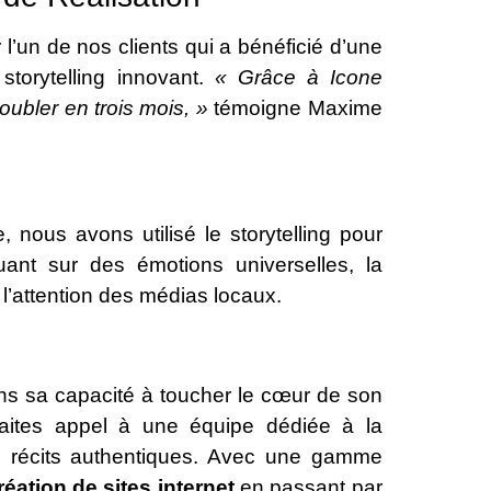
 l’un de nos clients qui a bénéficié d’une
torytelling innovant.
« Grâce à Icone
ubler en trois mois, »
témoigne Maxime
nous avons utilisé le storytelling pour
ant sur des émotions universelles, la
 l’attention des médias locaux.
ans sa capacité à toucher le cœur de son
 faites appel à une équipe dédiée à la
es récits authentiques. Avec une gamme
réation de sites internet
en passant par