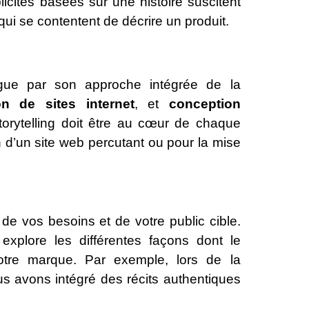
icités basées sur une histoire suscitent
qui se contentent de décrire un produit.
gue par son approche intégrée de la
on de sites internet
, et
conception
orytelling doit être au cœur de chaque
n d’un site web percutant ou pour la mise
e vos besoins et de votre public cible.
 explore les différentes façons dont le
r votre marque. Par exemple, lors de la
us avons intégré des récits authentiques