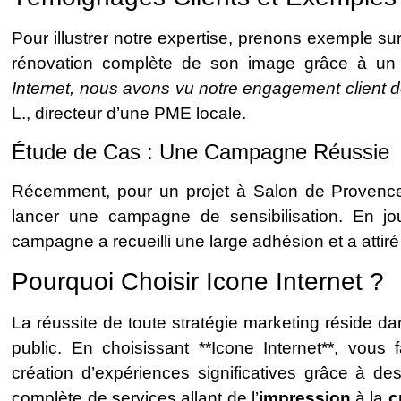
Pour illustrer notre expertise, prenons exemple sur
rénovation complète de son image grâce à un s
Internet, nous avons vu notre engagement client do
L., directeur d’une PME locale.
Étude de Cas : Une Campagne Réussie
Récemment, pour un projet à Salon de Provence, 
lancer une campagne de sensibilisation. En jou
campagne a recueilli une large adhésion et a attiré
Pourquoi Choisir Icone Internet ?
La réussite de toute stratégie marketing réside d
public. En choisissant **Icone Internet**, vous
création d’expériences significatives grâce à d
complète de services allant de l’
impression
à la
c