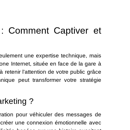
g : Comment Captiver et
eulement une expertise technique, mais
ne Internet, située en face de la gare à
retenir l’attention de votre public grâce
ique peut transformer votre stratégie
arketing ?
arration pour véhiculer des messages de
créer une connexion émotionnelle avec