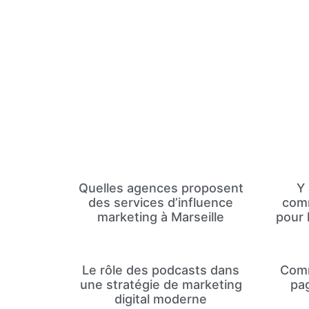
Quelles agences proposent
Y 
des services d’influence
comm
marketing à Marseille
pour 
Le rôle des podcasts dans
Comm
une stratégie de marketing
pa
digital moderne