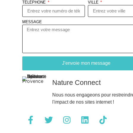
TÉLÉPHONE
VILLE
MESSAGE
J'envoie mon message
Nature Connect
Nous nous engageons pour restreindr
l'impact de nos sites internet !