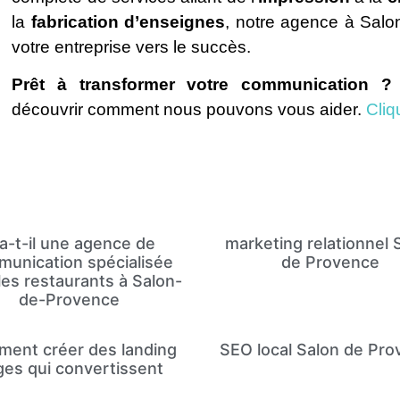
la
fabrication d’enseignes
, notre agence à Sal
votre entreprise vers le succès.
Prêt à transformer votre communication ?
découvrir comment nous pouvons vous aider.
Cliq
a-t-il une agence de
marketing relationnel 
unication spécialisée
de Provence
les restaurants à Salon-
de-Provence
ent créer des landing
SEO local Salon de Pr
ges qui convertissent