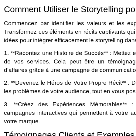
Comment Utiliser le Storytelling 
Commencez par identifier les valeurs et les exp
Transformez ces éléments en récits captivants qui
idées pour intégrer efficacement le storytelling d
1. **Racontez une Histoire de Succès** : Mettez en 
de vos services. Cela peut être un témoignage 
d’affaires grâce à une campagne de communicatio
2. **Devenez le Héros de Votre Propre Récit** : 
les problèmes de votre audience, tout en vous po
3. **Créez des Expériences Mémorables** 
campagnes interactives qui permettent à votre au
votre marque.
Témoignages Clients et Exemples 