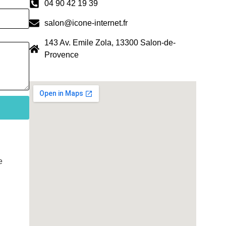
04 90 42 19 39
salon@icone-internet.fr
143 Av. Emile Zola, 13300 Salon-de-
Provence
e