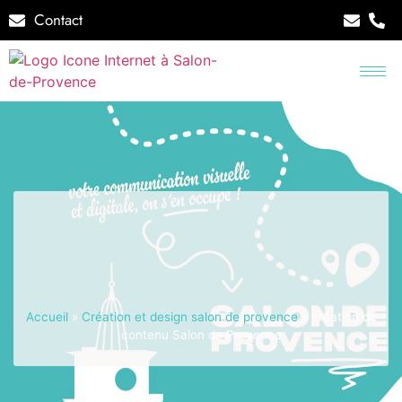
Contact
Accueil
»
Création et design salon de provence
»
création de
contenu Salon de Provence