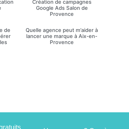
cation
Création de campagnes
e
Google Ads Salon de
Provence
e de
Quelle agence peut m’aider à
érer
lancer une marque à Aix-en-
les
Provence
gratuits