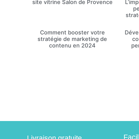
site vitrine Salon de Provence
L’imp
pe
stra
Comment booster votre
Dével
stratégie de marketing de
co
contenu en 2024
pe
Faci
Livraison gratuite