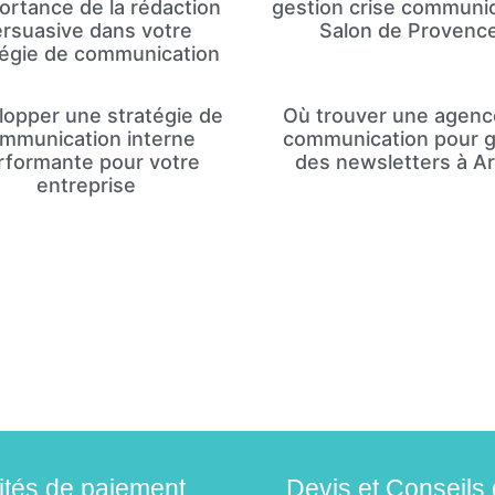
ortance de la rédaction
gestion crise communi
rsuasive dans votre
Salon de Provenc
tégie de communication
opper une stratégie de
Où trouver une agenc
mmunication interne
communication pour g
rformante pour votre
des newsletters à Ar
entreprise
lités de paiement
Devis et Conseils 