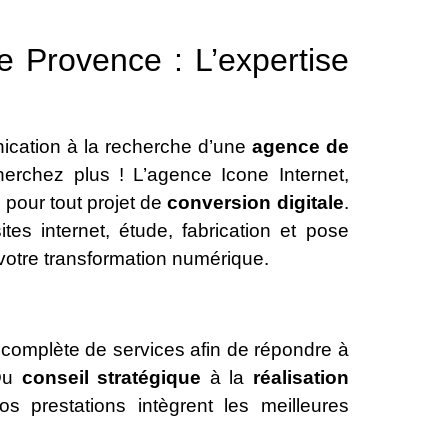
e Provence : L’expertise
ication à la recherche d’une
agence de
rchez plus ! L’agence Icone Internet,
l pour tout projet de
conversion digitale
.
tes internet, étude, fabrication et pose
otre transformation numérique.
omplète de services afin de répondre à
 Du
conseil stratégique
à la
réalisation
s prestations intègrent les meilleures