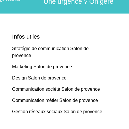
Une urgence ? On gère
Infos utiles
Stratégie de communication Salon de
provence
Marketing Salon de provence
Design Salon de provence
Communication société Salon de provence
Communication métier Salon de provence
Gestion réseaux sociaux Salon de provence