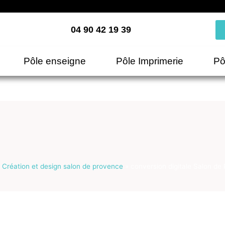
04 90 42 19 39
Pôle enseigne
Pôle Imprimerie
Pô
»
Création et design salon de provence
»
conversion digitale Salon de