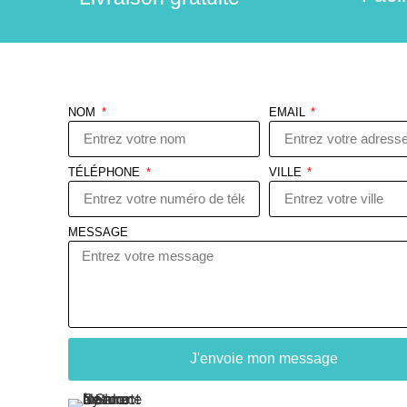
NOM
EMAIL
TÉLÉPHONE
VILLE
MESSAGE
J'envoie mon message