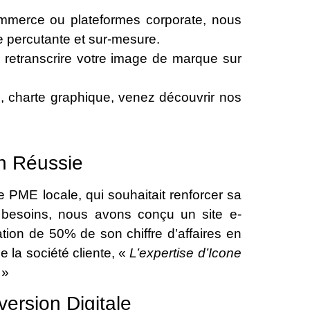
commerce ou plateformes corporate, nous
 percutante et sur-mesure.
 retranscrire votre image de marque sur
, charte graphique, venez découvrir nos
n Réussie
 PME locale, qui souhaitait renforcer sa
s besoins, nous avons conçu un site e-
on de 50% de son chiffre d’affaires en
 la société cliente, «
L’expertise d’Icone
 »
ersion Digitale