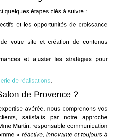
ici quelques étapes clés à suivre :
jectifs et les opportunités de croissance
de votre site et création de contenus
rmances et ajuster les stratégies pour
lerie de réalisations
.
 Salon de Provence ?
 expertise avérée, nous comprenons vos
ients, satisfaits par notre approche
 Mme Martin, responsable communication
 comme «
réactive, innovante et toujours à