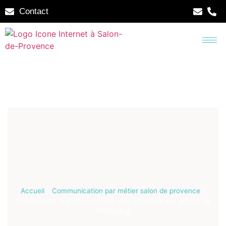
Contact
Accueil
»
Communication par métier salon de provence
»
Comprendre le parcours client pour optimiser vos efforts de
marketing