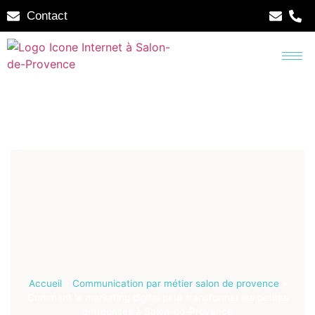
Contact
Accueil
»
Communication par métier salon de provence
»
Comment le marketing digital peut transformer les petites
entreprises à Salon-de-Provence