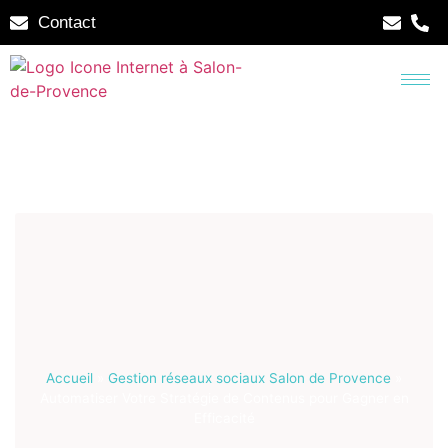
Contact
Accueil
»
Gestion réseaux sociaux Salon de Provence
»
Automatiser Votre Stratégie de Contenus pour Gagner en
Efficacité