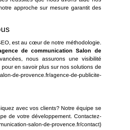
t notre approche sur mesure garantit des
ous
 SEO, est au cœur de notre méthodologie.
agence de communication Salon de
ancées, nous assurons une visibilité
 pour en savoir plus sur nos solutions de
alon-de-provence.fr/agence-de-publicite-
iquez avec vos clients? Notre équipe se
pe de votre développement. Contactez-
munication-salon-de-provence.fr/contact)