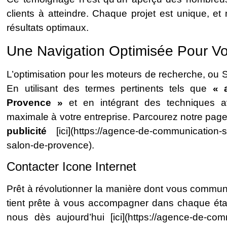
clients à atteindre. Chaque projet est unique, e
résultats optimaux.
Une Navigation Optimisée Pour V
L’optimisation pour les moteurs de recherche, ou
En utilisant des termes pertinents tels que
« 
Provence »
et en intégrant des techniques av
maximale à votre entreprise. Parcourez notre page
publicité
[ici](https://agence-de-communication-s
salon-de-provence).
Contacter Icone Internet
Prêt à révolutionner la manière dont vous commun
tient prête à vous accompagner dans chaque éta
nous dès aujourd’hui [ici](https://agence-de-com