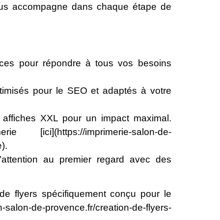
vous accompagne dans chaque étape de
es pour répondre à tous vos besoins
timisés pour le SEO et adaptés à votre
x affiches XXL pour un impact maximal.
ici](https://imprimerie-salon-de-
).
l’attention au premier regard avec des
de flyers spécifiquement conçu pour le
-salon-de-provence.fr/creation-de-flyers-