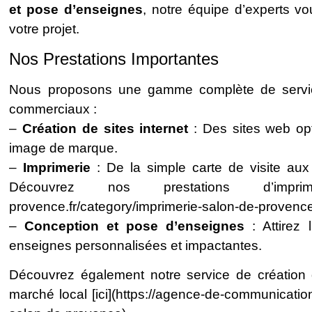
et pose d’enseignes
, notre équipe d’experts 
votre projet.
Nos Prestations Importantes
Nous proposons une gamme complète de servic
commerciaux :
–
Création de sites internet
: Des sites web op
image de marque.
–
Imprimerie
: De la simple carte de visite au
Découvrez nos prestations d’imprimerie [
provence.fr/category/imprimerie-salon-de-provence
–
Conception et pose d’enseignes
: Attirez 
enseignes personnalisées et impactantes.
Découvrez également notre service de création 
marché local [ici](https://agence-de-communication