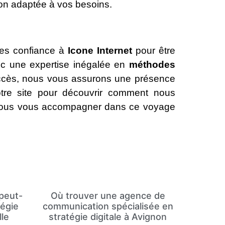
ion adaptée à vos besoins.
tes confiance à
Icone Internet
pour être
ec une expertise inégalée en
méthodes
ccès, nous vous assurons une présence
otre site pour découvrir comment nous
z-nous vous accompagner dans ce voyage
peut-
Où trouver une agence de
tégie
communication spécialisée en
lle
stratégie digitale à Avignon