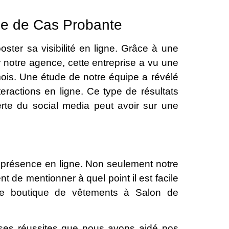
de de Cas Probante
oster sa visibilité en ligne. Grâce à une
 notre agence, cette entreprise a vu une
is. Une étude de notre équipe a révélé
teractions en ligne. Ce type de résultats
perte du social media peut avoir sur une
re présence en ligne. Non seulement notre
t de mentionner à quel point il est facile
ne boutique de vêtements à Salon de
ses réussites que nous avons aidé nos