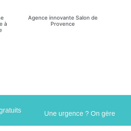
ne
Agence innovante Salon de
e à
Provence
e
gratuits
Une urgence ? On gère