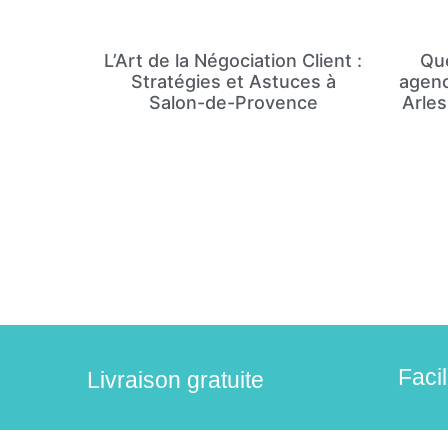
L’Art de la Négociation Client :
Que
Stratégies et Astuces à
agenc
Salon-de-Provence
Arles
Faci
Livraison gratuite