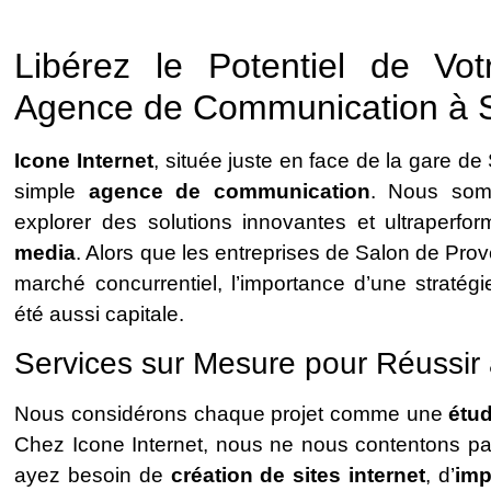
Libérez le Potentiel de Vo
Agence de Communication à 
Icone Internet
, située juste en face de la gare d
simple
agence de communication
. Nous somm
explorer des solutions innovantes et ultraper
media
. Alors que les entreprises de Salon de Pr
marché concurrentiel, l’importance d’une stratég
été aussi capitale.
Services sur Mesure pour Réussir
Nous considérons chaque projet comme une
étu
Chez Icone Internet, nous ne nous contentons pa
ayez besoin de
création de sites internet
, d’
imp