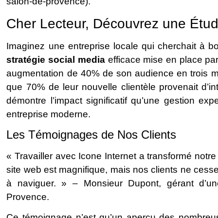
salon-de-provence).
Cher Lecteur, Découvrez une Étu
Imaginez une entreprise locale qui cherchait à bo
stratégie social media
efficace mise en place par
augmentation de 40% de son audience en trois mo
que 70% de leur nouvelle clientèle provenait d’in
démontre l’impact significatif qu’une gestion ex
entreprise moderne.
Les Témoignages de Nos Clients
« Travailler avec Icone Internet a transformé not
site web est magnifique, mais nos clients ne cessen
à naviguer. » – Monsieur Dupont, gérant d’u
Provence.
Ce témoignage n’est qu’un aperçu des nombreu