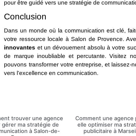
pour être guidé vers une stratégie de communicat
Conclusion
Dans un monde où la communication est clé, fai
votre ressource locale à Salon de Provence. Av
innovantes
et un dévouement absolu à votre su
de marque inoubliable et percutante. Visitez n
pouvons transformer votre entreprise, et laisse
vers l’excellence en communication.
nt trouver une agence
Comment une agence 
 gérer ma stratégie de
elle optimiser ma stra
unication à Salon-de-
publicitaire à Marsei