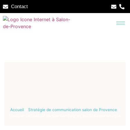
Contact
Accueil
»
Stratégie de communication salon de Provence
»
Mesurer l’efficacité de vos campagnes publicitaires en ligne