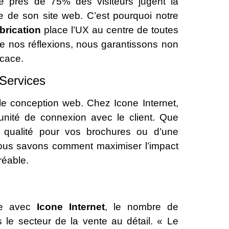
 près de 75% des visiteurs jugent la
ce de son site web. C’est pourquoi notre
brication
place l’UX au centre de toutes
 de nos réflexions, nous garantissons non
icace.
 Services
le conception web. Chez Icone Internet,
unité de connexion avec le client. Que
qualité pour vos brochures ou d’une
 nous savons comment maximiser l’impact
réable.
ite avec
Icone Internet
, le nombre de
 le secteur de la vente au détail. « Le