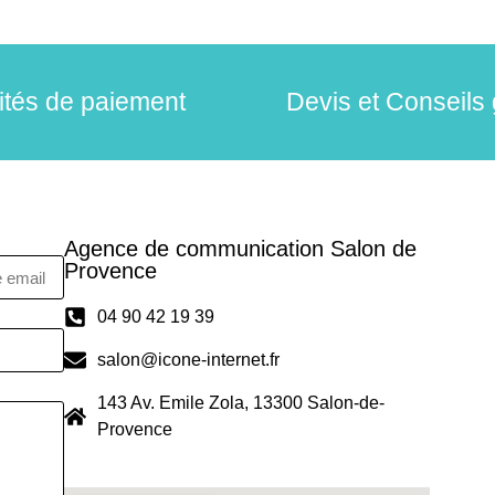
lités de paiement
Devis et Conseils 
Agence de communication Salon de
Provence
04 90 42 19 39
salon@icone-internet.fr
143 Av. Emile Zola, 13300 Salon-de-
Provence