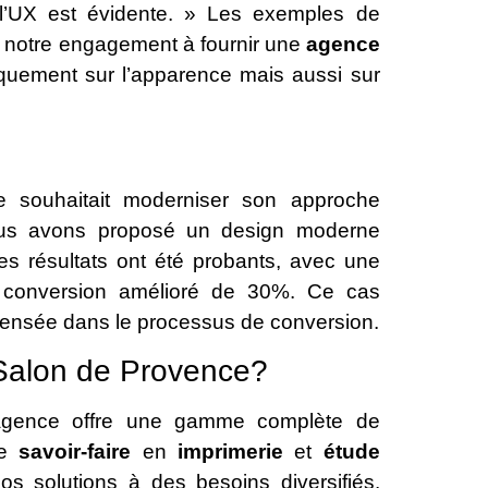
 l’UX est évidente. » Les exemples de
nt notre engagement à fournir une
agence
quement sur l’apparence mais aussi sur
e souhaitait moderniser son approche
ous avons proposé un design moderne
es résultats ont été probants, avec une
 conversion amélioré de 30%. Ce cas
pensée dans le processus de conversion.
 Salon de Provence?
e agence offre une gamme complète de
re
savoir-faire
en
imprimerie
et
étude
s solutions à des besoins diversifiés.