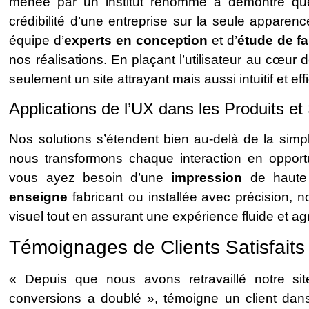
menée par un institut renommé a démontré que
crédibilité d’une entreprise sur la seule apparen
équipe d’
experts en conception
et d’
étude de fa
nos réalisations. En plaçant l’utilisateur au cœur
seulement un site attrayant mais aussi intuitif et eff
Applications de l’UX dans les Produits et
Nos solutions s’étendent bien au-delà de la simp
nous transformons chaque interaction en opport
vous ayez besoin d’une
impression
de haute 
enseigne
fabricant ou installée avec précision,
visuel tout en assurant une expérience fluide et ag
Témoignages de Clients Satisfaits
« Depuis que nous avons retravaillé notre s
conversions a doublé », témoigne un client dans