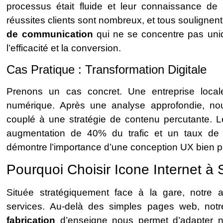
processus était fluide et leur connaissance de
réussites clients sont nombreux, et tous souligne
de communication
qui ne se concentre pas uni
l’efficacité et la conversion.
Cas Pratique : Transformation Digitale
Prenons un cas concret. Une entreprise local
numérique. Après une analyse approfondie, n
couplé à une stratégie de contenu percutante. L
augmentation de 40% du trafic et un taux de
démontre l’importance d’une conception UX bien 
Pourquoi Choisir Icone Internet à
Située stratégiquement face à la gare, notr
services. Au-delà des simples pages web, not
fabrication
d’enseigne nous permet d’adapter no