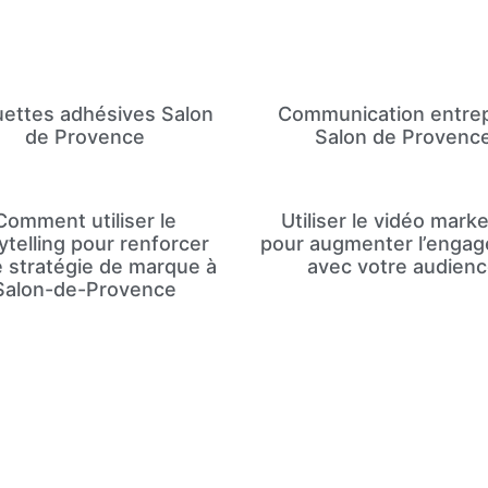
uettes adhésives Salon
Communication entrep
de Provence
Salon de Provenc
Comment utiliser le
Utiliser le vidéo mark
ytelling pour renforcer
pour augmenter l’enga
e stratégie de marque à
avec votre audien
Salon-de-Provence