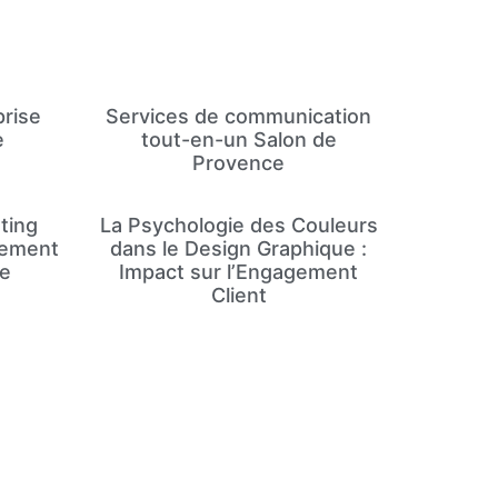
rise
Services de communication
e
tout-en-un Salon de
Provence
eting
La Psychologie des Couleurs
gement
dans le Design Graphique :
ce
Impact sur l’Engagement
Client