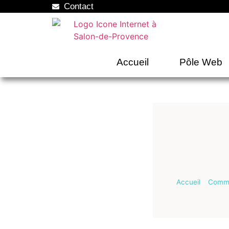
Contact
Accueil
Pôle Web
Accueil
»
Commu