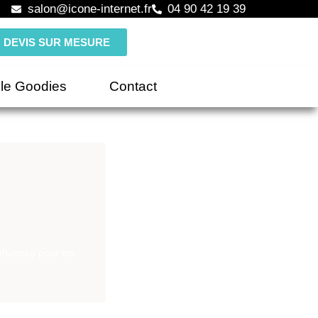
salon@icone-internet.fr
04 90 42 19 39
DEVIS SUR MESURE
le Goodies
Contact
nfluence pour les