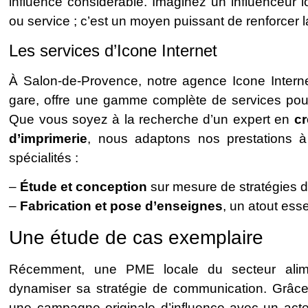
influence considérable. Imaginez un influenceur l
ou service ; c’est un moyen puissant de renforcer
Les services d’Icone Internet
À Salon-de-Provence, notre agence Icone Interne
gare, offre une gamme complète de services pour
Que vous soyez à la recherche d’un expert en
cr
d’imprimerie
, nous adaptons nos prestations à
spécialités :
–
Étude et conception
sur mesure de stratégies di
–
Fabrication et pose d’enseignes
, un atout essen
Une étude de cas exemplaire
Récemment, une PME locale du secteur alimen
dynamiser sa stratégie de communication. Grâce
une campagne originale d’influence avec un acte