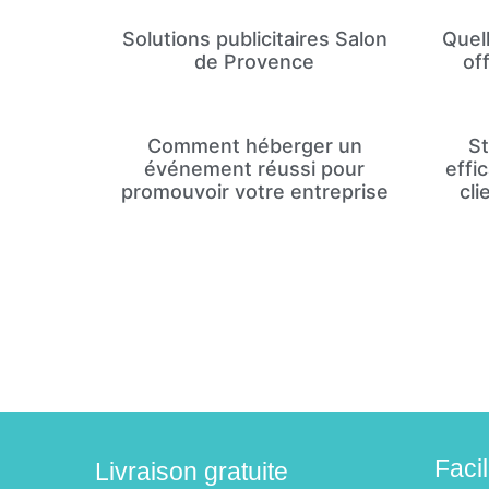
Solutions publicitaires Salon
Quel
de Provence
of
Comment héberger un
St
événement réussi pour
effi
promouvoir votre entreprise
cli
Faci
Livraison gratuite