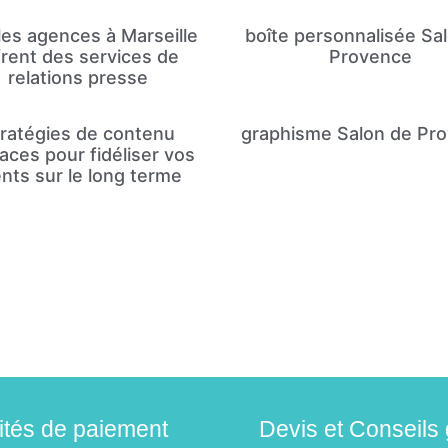
les agences à Marseille
boîte personnalisée Sa
frent des services de
Provence
relations presse
ratégies de contenu
graphisme Salon de Pr
caces pour fidéliser vos
ents sur le long terme
lités de paiement
Devis et Conseils 