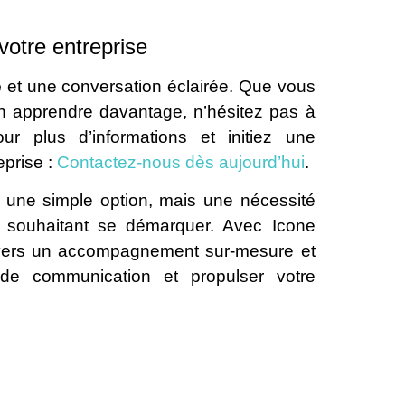
votre entreprise
e
et une conversation éclairée. Que vous
n apprendre davantage, n’hésitez pas à
ur plus d’informations et initiez une
eprise :
Contactez-nous dès aujourd’hui
.
s une simple option, mais une nécessité
souhaitant se démarquer. Avec Icone
travers un accompagnement sur-mesure et
e de communication et propulser votre