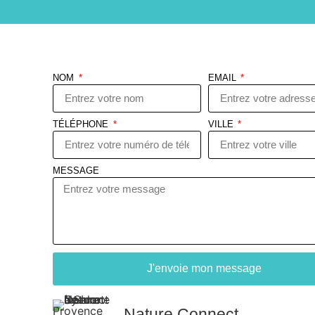
NOM
EMAIL
TÉLÉPHONE
VILLE
MESSAGE
J'envoie mon message
Nature Connect