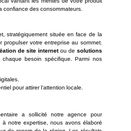
ocal vantant les mérites de votre produit
 la confiance des consommateurs.
t, stratégiquement située en face de la
 propulser votre entreprise au sommet.
éation de site internet
ou de
solutions
 chaque besoin spécifique. Parmi nos
gitales.
tiel pour attirer l’attention locale.
taire a sollicité notre agence pour
 à notre expertise, nous avons élaboré
ur de renom de la région. Les résultats