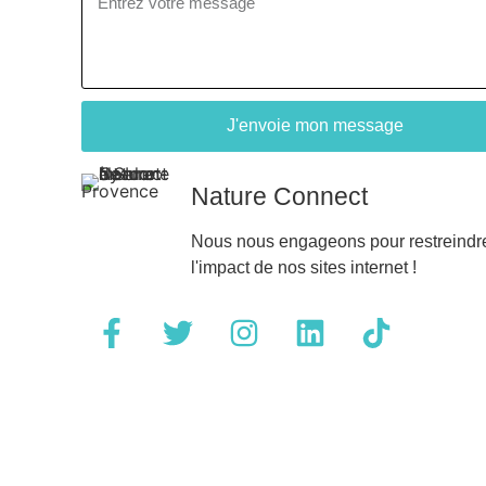
J'envoie mon message
Nature Connect
Nous nous engageons pour restreindr
l'impact de nos sites internet !