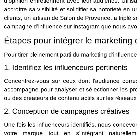
d’opinion entretiennent avec leur audience. Utilisa
accroître sa visibilité et solidifier sa notoriété 
clients, un artisan de Salon de Provence, a triplé s
campagne d’influence sur Instagram que nous avo
Étapes pour intégrer le marketing 
Pour tirer pleinement parti du marketing d’influence
1. Identifiez les influenceurs pertinents
Concentrez-vous sur ceux dont l’audience corre
accompagne pour analyser et sélectionner les prof
ou des créateurs de contenu actifs sur les réseaux
2. Conception de campagnes créatives
Une fois les influenceurs identifiés, nous concevo
votre marque tout en s’intégrant naturellem