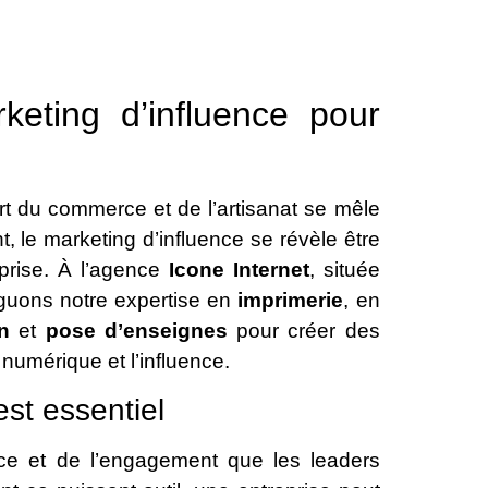
rketing d’influence pour
rt du commerce et de l’artisanat se mêle
 le marketing d’influence se révèle être
eprise. À l’agence
Icone Internet
, située
guons notre expertise en
imprimerie
, en
on
et
pose d’enseignes
pour créer des
numérique et l’influence.
est essentiel
ance et de l’engagement que les leaders