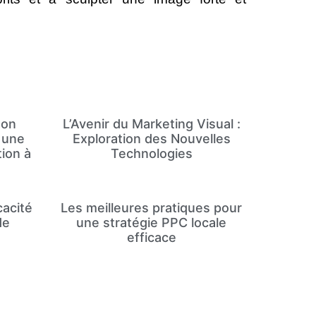
mon
L’Avenir du Marketing Visual :
c une
Exploration des Nouvelles
ion à
Technologies
cacité
Les meilleures pratiques pour
de
une stratégie PPC locale
efficace