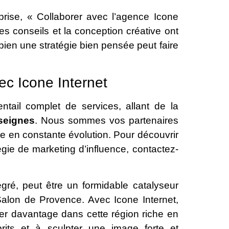
eprise, « Collaborer avec l’agence Icone
es conseils et la conception créative ont
bien une stratégie bien pensée peut faire
c Icone Internet
ntail complet de services, allant de la
seignes
. Nous sommes vos partenaires
 en constante évolution. Pour découvrir
ie de marketing d’influence, contactez-
égré, peut être un formidable catalyseur
Salon de Provence. Avec Icone Internet,
r davantage dans cette région riche en
rits et à sculpter une image forte et