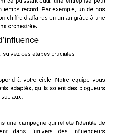
nt ce puissant outil, une entreprise peut
en un temps record. Par exemple, un de nos
on chiffre d’affaires en un an grâce à une
ns orchestrée.
d’influence
, suivez ces étapes cruciales :
spond à votre cible. Notre équipe vous
ils adaptés, qu’ils soient des blogueurs
 sociaux.
ns une campagne qui reflète l’identité de
ent dans l’univers des influenceurs