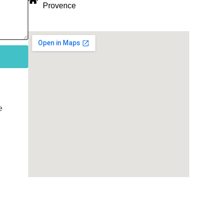
Provence
e