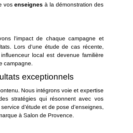
de vos
enseignes
à la démonstration des
ivons l’impact de chaque campagne et
ltats. Lors d’une étude de cas récente,
nfluenceur local est devenue familière
ule campagne.
ultats exceptionnels
contenu. Nous intégrons voie et expertise
des stratégies qui résonnent avec vos
 service d’étude et de pose d’enseignes,
 marque à Salon de Provence.