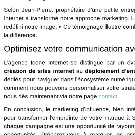
Selon Jean-Pierre, propriétaire d’une petite entr
Internet a transformé notre approche marketing. L
redéfini notre image. » Ce témoignage illustre com
la différence.
Optimisez votre communication ave
L’agence Icone Internet se distingue par un éve
création de sites internet
au
déploiement d’en
dédiés pour naviguer dans l’écosystème numérique
comment nous pouvons personnaliser votre stratég
nous dès maintenant via notre page
contact
.
En conclusion, le marketing d’influence, bien int
pour transformer l’empreinte de votre marque à 
chaque campagne est une opportunité de rayonne
opportunités. Préparez-vous à marquer les esp