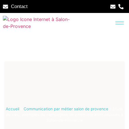
Contact
Accueil
»
Communication par métier salon de provence
»
Étude
de cas : exemples de campagnes de communication réussies à
Salon-de-Provence