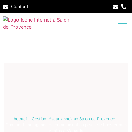
Contact
Accueil
»
Gestion réseaux sociaux Salon de Provence
»
Comment une agence de communication peut-elle booster mes
ventes à Marseille