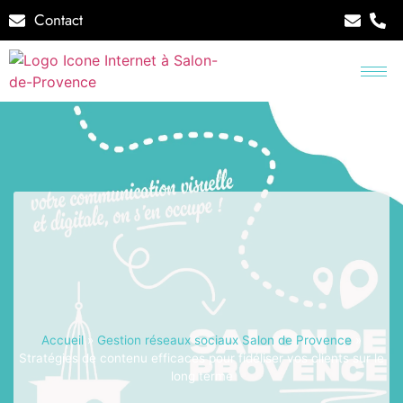
Contact
Accueil
»
Gestion réseaux sociaux Salon de Provence
»
Stratégies de contenu efficaces pour fidéliser vos clients sur le
long terme