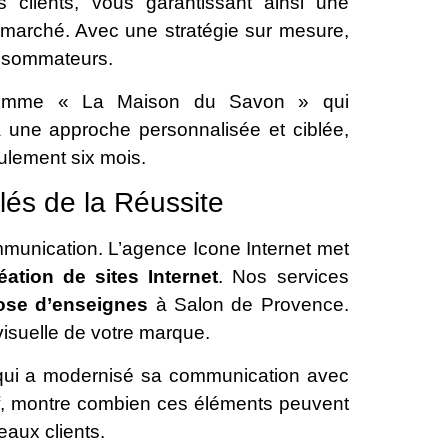
 clients, vous garantissant ainsi une
 marché. Avec une stratégie sur mesure,
nsommateurs.
 comme « La Maison du Savon » qui
e à une approche personnalisée et ciblée,
ulement six mois.
Clés de la Réussite
ommunication. L’agence Icone Internet met
éation de sites Internet
. Nos services
pose d’enseignes
à Salon de Provence.
 visuelle de votre marque.
qui a modernisé sa communication avec
tif, montre combien ces éléments peuvent
eaux clients.