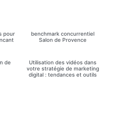
s pour
benchmark concurrentiel
incant
Salon de Provence
on de
Utilisation des vidéos dans
votre stratégie de marketing
digital : tendances et outils