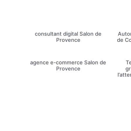
consultant digital Salon de
Auto
Provence
de C
agence e-commerce Salon de
T
Provence
gr
l’att