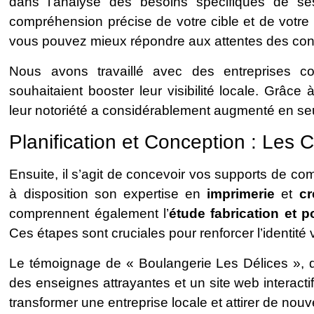
dans l’analyse des besoins spécifiques de ses
compréhension précise de votre cible et de votre
vous pouvez mieux répondre aux attentes des co
Nous avons travaillé avec des entreprises
souhaitaient booster leur visibilité locale. Grâc
leur notoriété a considérablement augmenté en se
Planification et Conception : Les 
Ensuite, il s’agit de concevoir vos supports de c
à disposition son expertise en
imprimerie
et
cr
comprennent également l’
étude fabrication et 
Ces étapes sont cruciales pour renforcer l’identité
Le témoignage de « Boulangerie Les Délices », 
des enseignes attrayantes et un site web interac
transformer une entreprise locale et attirer de nouv