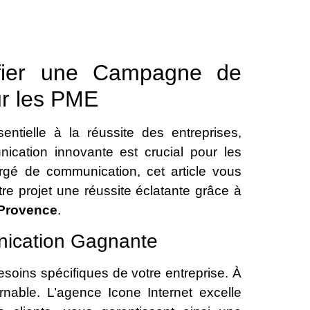
ifier une Campagne de
r les PME
entielle à la réussite des entreprises,
cation innovante est crucial pour les
rgé de communication, cet article vous
tre projet une réussite éclatante grâce à
 Provence
.
nication Gagnante
besoins spécifiques de votre entreprise. À
nable. L’agence Icone Internet excelle