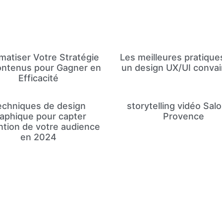
matiser Votre Stratégie
Les meilleures pratique
ontenus pour Gagner en
un design UX/UI conva
Efficacité
echniques de design
storytelling vidéo Sal
aphique pour capter
Provence
ention de votre audience
en 2024