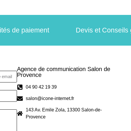
lités de paiement
Devis et Conseils 
Agence de communication Salon de
Provence
04 90 42 19 39
salon@icone-internet.fr
143 Av. Emile Zola, 13300 Salon-de-
Provence